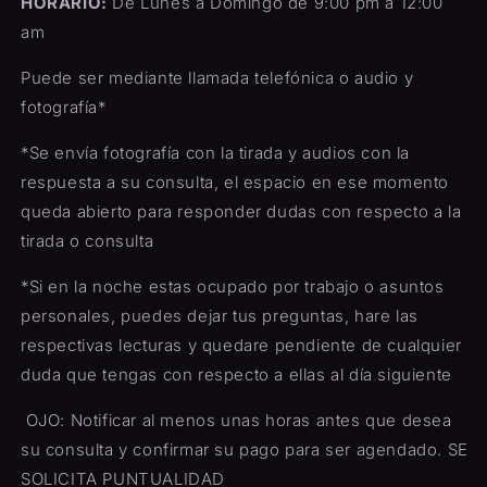
HORARIO:
De Lunes a Domingo de 9:00 pm a 12:00
am
Puede ser mediante llamada telefónica o audio y
fotografía*
*Se envía fotografía con la tirada y audios con la
respuesta a su consulta, el espacio en ese momento
queda abierto para responder dudas con respecto a la
tirada o consulta
*Si en la noche estas ocupado por trabajo o asuntos
personales, puedes dejar tus preguntas, hare las
respectivas lecturas y quedare pendiente de cualquier
duda que tengas con respecto a ellas al día siguiente
OJO: Notificar al menos unas horas antes que desea
su consulta y confirmar su pago para ser agendado. SE
SOLICITA PUNTUALIDAD