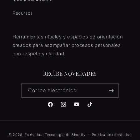
Recursos
Herramientas rituales y espacios de orientación
creados para acompañar procesos personales
con respeto y claridad.
RECIBE NOVEDADES
Correo electrónico
Facebook
Instagram
YouTube
TikTok
Formas
© 2026,
Eskharlata
Tecnología de Shopify
Política de reembolso
de