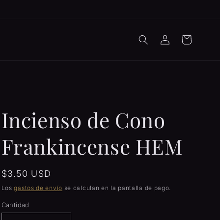
Iniciar
Carrito
sesión
Incienso de Cono
Frankincense HEM
Precio
$3.50 USD
habitual
Los
gastos de envío
se calculan en la pantalla de pago.
Cantidad
Cantidad