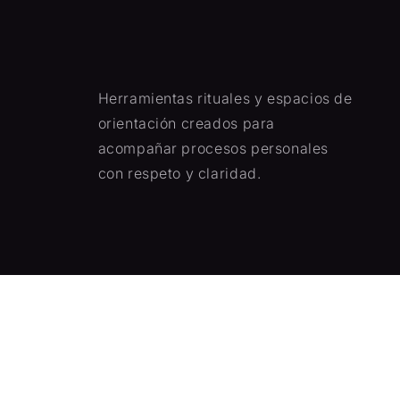
Herramientas rituales y espacios de
orientación creados para
acompañar procesos personales
con respeto y claridad.
Facebook
Instagram
YouTube
TikTok