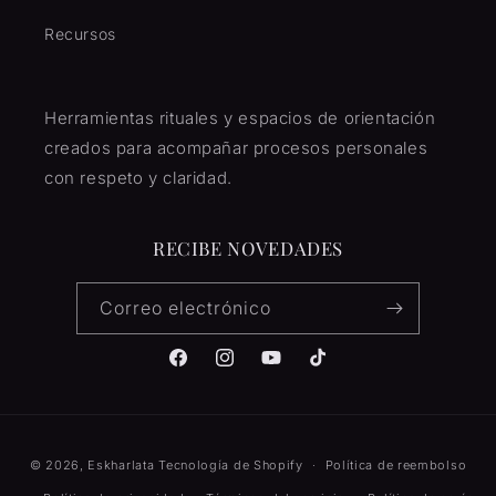
Recursos
Herramientas rituales y espacios de orientación
creados para acompañar procesos personales
con respeto y claridad.
RECIBE NOVEDADES
Correo electrónico
Facebook
Instagram
YouTube
TikTok
Formas
© 2026,
Eskharlata
Tecnología de Shopify
Política de reembolso
de