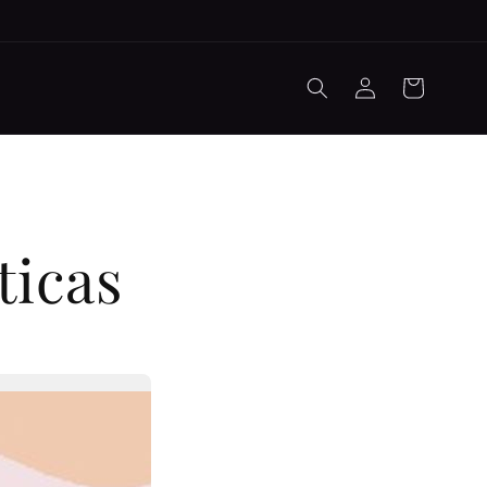
Iniciar
Carrito
sesión
ticas