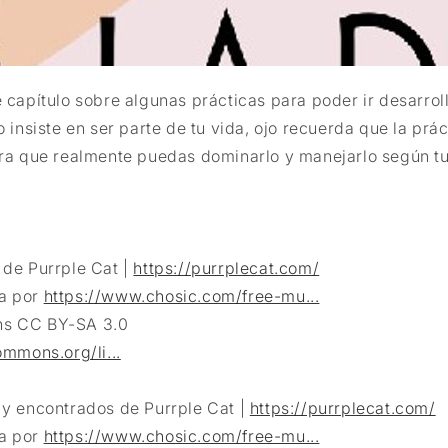
 capítulo sobre algunas prácticas para poder ir desarrol
o insiste en ser parte de tu vida, ojo recuerda que la prá
ara que realmente puedas dominarlo y manejarlo según t
 de Purrple Cat |
https://purrplecat.com/
a por
https://www.chosic.com/free-mu...
s CC BY-SA 3.0
ommons.org/li...
 y encontrados de Purrple Cat |
https://purrplecat.com/
a por
https://www.chosic.com/free-mu...