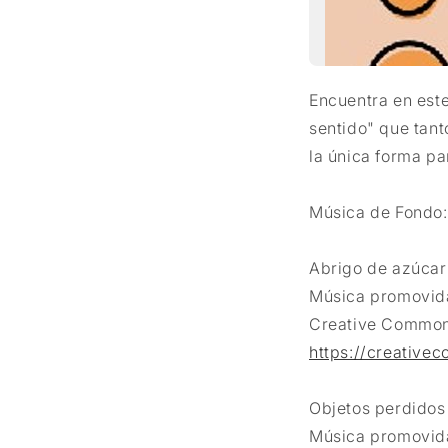
Encuentra en este
sentido" que tant
la única forma p
Música de Fondo:
Abrigo de azúcar
Música promovid
Creative Common
https://creativec
Objetos perdidos
Música promovid