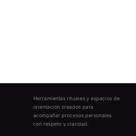
Herramientas rituales y espacios de
orientación creados para
acompañar procesos personales
con respeto y claridad.